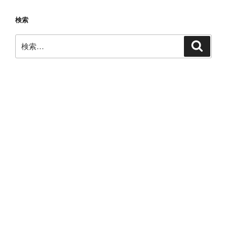
検索
検
検
索
索: