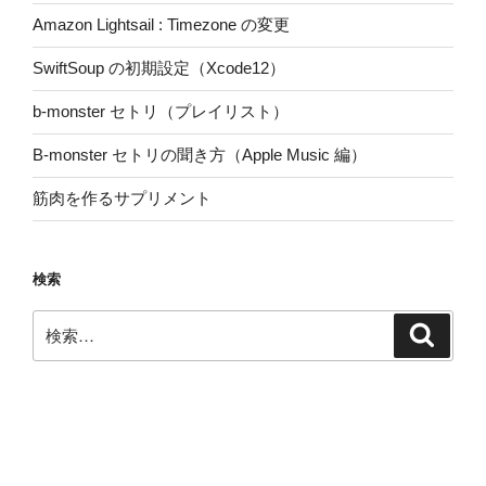
Amazon Lightsail : Timezone の変更
SwiftSoup の初期設定（Xcode12）
b-monster セトリ（プレイリスト）
B-monster セトリの聞き方（Apple Music 編）
筋肉を作るサプリメント
検索
検
検
索
索: