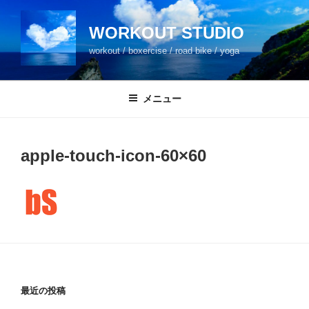
コ
ン
WORKOUT STUDIO
テ
workout / boxercise / road bike / yoga
ン
ツ
へ
メニュー
ス
キ
ッ
apple-touch-icon-60×60
プ
最近の投稿